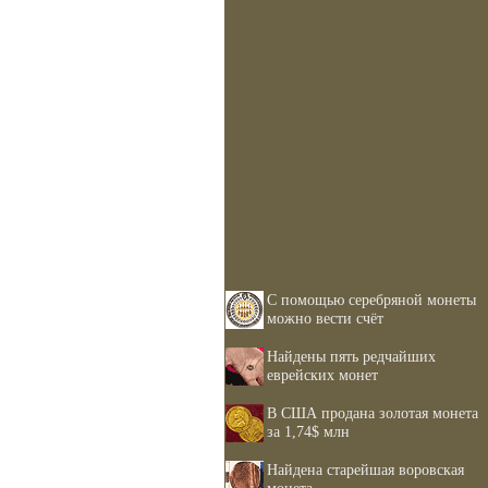
С помощью серебряной монеты
можно вести счёт
Найдены пять редчайших
еврейских монет
В США продана золотая монета
за 1,74$ млн
Найдена старейшая воровская