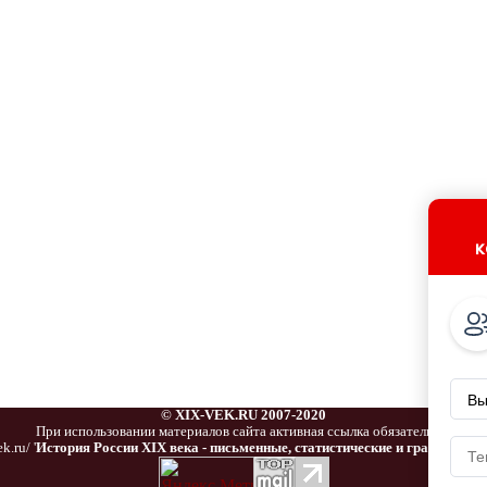
к
© XIX-VEK.RU 2007-2020
При использовании материалов сайта активная ссылка обязательна:
k.ru/ '
История России XIX века - письменные, статистические и графически