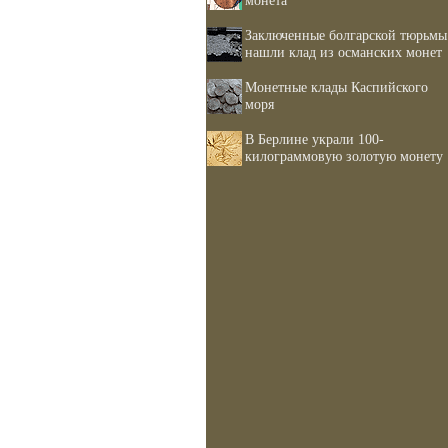
монета
Заключенные болгарской тюрьмы
нашли клад из османских монет
Монетные клады Каспийского
моря
В Берлине украли 100-
килограммовую золотую монету