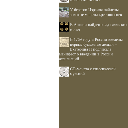
У берегов Израиля найдены
золотые монеты крестоносцев
В Англии найден клад галльских
монет
В 1769 году в России введены
первые бумажные деньги –
Екатерина II подписала
манифест о введении в России
ассигнаций
CD-монета с классической
музыкой