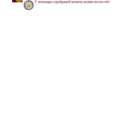
С помощью серебряной монеты можно вести счёт