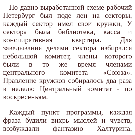
По давно выработанной схеме рабочий
Петербург был поде лен на секторы,
каждый сектор имел свои кружки, У
сектора была библиотека, касса и
конспиративная квартира. Для
заведывания делами сектора избирался
небольшой комитет, члены которого
были в то же время членами
центрального комитета «Союза».
Правление кружков собиралось два раза
в неделю Центральный комитет - по
воскресеньям.
Каждый пункт программы, каждая
фраза будили вихрь мыслей и чувств,
возбуждали фантазию Халтурина,