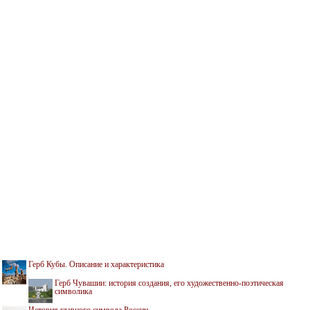
Герб Кубы. Описание и характеристика
Герб Чувашии: история создания, его художественно-поэтическая
символика