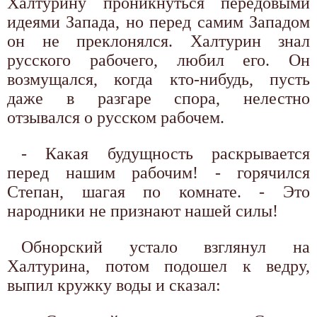
Халтурину проникнуться передовыми
идеями Запада, но перед самим Западом
он не преклонялся. Халтурин знал
русского рабочего, любил его. Он
возмущался, когда кто-нибудь, пусть
даже в разгаре спора, нелестно
отзывался о русском рабочем.
- Какая будущность раскрывается
перед нашим рабочим! - горячился
Степан, шагая по комнате. - Это
народники не признают нашей силы!
Обнорский устало взглянул на
Халтурина, потом подошел к ведру,
выпил кружку воды и сказал: