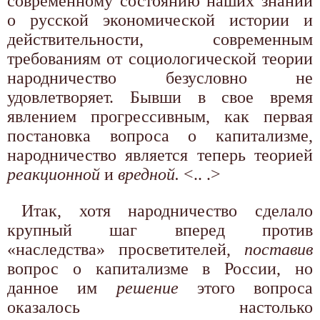
современному состоянию наших знаний
о русской экономической истории и
действительности, современным
требованиям от социологической теории
народничество безусловно не
удовлетворяет. Бывши в свое время
явлением прогрессивным, как первая
постановка вопроса о капитализме,
народничество является теперь теорией
реакционной
и
вредной.
<.. .>
Итак, хотя народничество сделало
крупный шаг вперед против
«наследства» просветителей,
поставив
вопрос о капитализме в России, но
данное им
решение
этого вопроса
оказалось настолько