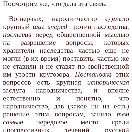
Посмотрим же, что дала эта связь.
Во-первых, народничество сделало
крупный
шаг вперед
против наследства,
поставив
перед общественной мыслью
на разрешение вопросы, которых
хранители наследства частью еще не
могли (в их время) поставить, частью же
не ставили и не ставят по свойственной
им узости кругозора.
Постановка
этих
вопросов есть крупная
историческая
заслуга народничества, и вполне
естественно и понятно, что
народничество, дав (какое ни на есть)
решение этим вопросам, заняло
тем
самым
передовое место среди
прогрессивных течений русской