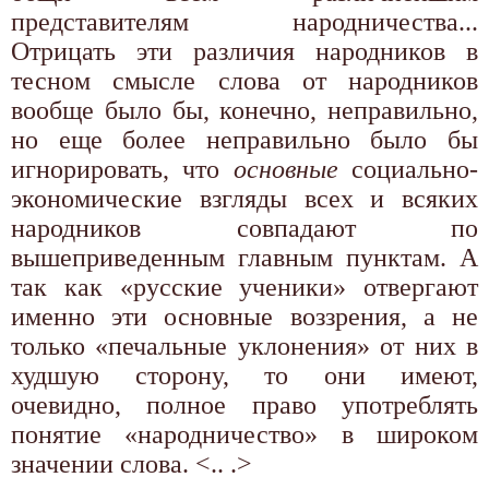
представителям народничества...
Отрицать эти различия народников в
тесном смысле слова от народников
вообще было бы, конечно, неправильно,
но еще более неправильно было бы
игнорировать, что
основные
социально-
экономические взгляды всех и всяких
народников совпадают по
вышеприведенным главным пунктам. А
так как «русские ученики» отвергают
именно эти основные воззрения, а не
только «печальные уклонения» от них в
худшую сторону, то они имеют,
очевидно, полное право употреблять
понятие «народничество» в широком
значении слова. <.. .>