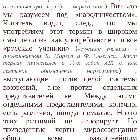
) Вот что
ожесточенную борьбу с марксизмом.
мы разумеем под «народничеством».
Читатель видит, след., что мы
употребляем этот термин в широком
смысле слова, как употребляют его и все
«русские ученики» (
«Русские ученики» -
последователи К. Маркса и Ф. Энгельса. Этот
термин применялся в 90-х годах XIX в, как
) ,
легальное обозначение марксистов.
выступающие против целой системы
воззрений, а.не против отдельных
представителей ее. Между этими
отдельными представителями, конечно,
есть различия, иногда немалые. Никто
этих различий не игнорирует. Но
приведенные черты миросозерцания
общи всем различнейшим