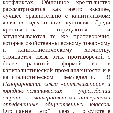
конфликтах. Общинное крестьянство
рассматривается как нечто высшее,
лучшее сравнительно с капитализмом;
является идеализация «устоев». Среди
крестьянства отрицаются и
затушевываются те же противоречия,
которые свойственны всякому товарному
и капиталистическому хозяйству,
отрицается связь этих противоречий с
более развитой- формой их в
капиталистической промышленности и в
капиталистическом земледелии. 3)
Игнорирование связи «интеллигенции» и
юридико-политических учреждений
страны с материальными интересами
определенных общественных классов.
Отрицание этой связи, отсутствие