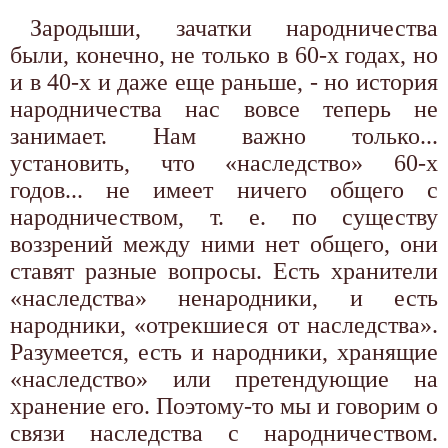
Зародыши, зачатки народничества
были, конечно, не только в 60-х годах, но
и в 40-х и даже еще раньше, - но история
народничества нас вовсе теперь не
занимает. Нам важно только...
установить, что «наследство» 60-х
годов... не имеет ничего общего с
народничеством, т. е. по существу
воззрений между ними нет общего, они
ставят разные вопросы. Есть хранители
«наследства» ненародники, и есть
народники, «отрекшиеся от наследства».
Разумеется, есть и народники, хранящие
«наследство» или претендующие на
хранение его. Поэтому-то мы и говорим о
связи наследства с народничеством.