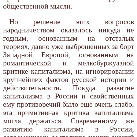
общественной мысли.
Но решение этих вопросов
народничеством оказалось никуда не
годным, основанным на отсталых
теориях, давно уже выброшенных за борт
Западной Европой, основан­ным на
романтической и мелкобуржуазной
критике капитализма, на игнорировании
крупнейших фактов русской истории и
действительности. Покуда развитие
капитализма в России и свойственных
ему противоречий было еще очень слабо,
эта примитивная критика капитализма
могла держаться. Современному же
развитию капитализма в России,