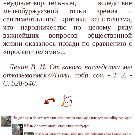
неудовлетворительным, вследствие
мелкобуржуазной точки зрения и
сентиментальной критики капитализма,
что народничество по целому ряду
важнейших вопросов общественной
жизни оказалось позади по сравнению с
«просветителями»...
Ленин В. И. От какого наследства мы
отказываемся?//Полн. собр. соч. - Т. 2. -
С. 528-540.
Найденные в болоте останки позволят по-новому взглянуть на войну варваров
В Ельце восстановили старинные плитуары
Как был открыт самый большой буддийский храм Боробудур и