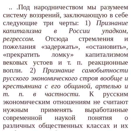
.. .Под народничеством мы разумеем
систему воззрений, заключающую в себе
следующие три черты: 1)
Признание
капитализма в России упадком,
регрессом.
Отсюда стремления и
пожелания «задержать», «остановить»,
«прекратить ломку» капитализмом
вековых устоев и т. п. реакционные
вопли. 2)
Признание самобытности
русского экономического строя вообще и
крестьянина с его общиной, артелью и
т. п. в частности.
К русским
экономическим отношениям не считают
нужным применять выработанные
современной наукой понятия о
различных общественных классах и их