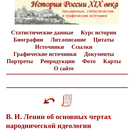
Статистические данные
Курс истории
Биографии
Лит.описание
Цитаты
Источники
Ссылки
Графические источники
Документы
Портреты
Репродукции
Фото
Карты
О сайте
В. И. Ленин об основных чертах
народнической идеологии