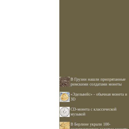
В Грузии нашли припрятанные
римскими солдатами монеты
«Эдельвейс» - обычная монета и
ЗD
CD-монета с классической
музыкой
В Берлине украли 100-