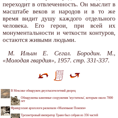
переходит в отвлеченность. Он мыслит в
масштабе веков и народов и в то же
время видит душу каждого отдельного
человека. Его герои, при всей их
монументальности и четкости контуров,
остаются живыми людьми.
М. Ильин Е. Сегал. Бородин. М.,
«Молодая гвардия», 1957. стр. 331-337.
В Мексике обнаружен двухтысячелетний дворец
Обнаружены каменные сооружения 'мустатилы', которым около 7000
лет
Французские археологи раскопали «Маленькие Помпеи»
Трехметровый император Траян был собран из 356 частей