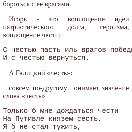
бороться с ее врагами.
Игорь - это воплощение идеи
патриотического долга, героизма,
воплощение чести:
С честью пасть иль врагов победи
А Галицкий «честь»:
совсем по-другому понимает значение
слова «честь»
Только б мне дождаться чести

На Путивле князем сесть,

Я б не стал тужить,
