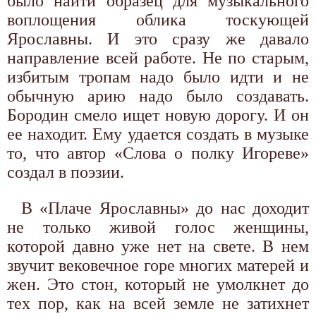
было найти образец для музыкального
воплощения облика тоскующей
Ярославны. И это сразу же давало
направление всей работе. Не по старым,
избитым тропам надо было идти и не
обычную арию надо было создавать.
Бородин смело ищет новую дорогу. И он
ее находит. Ему удается создать в музыке
то, что автор «Слова о полку Игореве»
создал в поэзии.
В «Плаче Ярославны» до нас доходит
не только живой голос женщины,
которой давно уже нет на свете. В нем
звучит вековечное горе многих матерей и
жен. Это стон, который не умолкнет до
тех пор, как на всей земле не затихнет