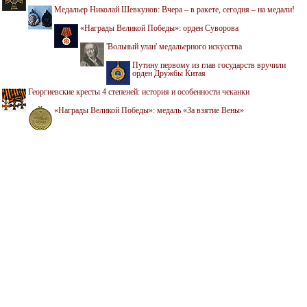
Медальер Николай Шевкунов: Вчера – в ракете, сегодня – на медали!
«Награды Великой Победы»: орден Суворова
'Вольный улан' медальерного искусства
Путину первому из глав государств вручили
орден Дружбы Китая
Георгиевские кресты 4 степеней: история и особенности чеканки
«Награды Великой Победы»: медаль «За взятие Вены»