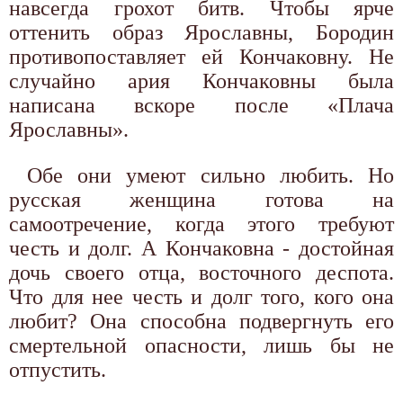
навсегда грохот битв. Чтобы ярче
оттенить образ Ярославны, Бородин
противопоставляет ей Кончаковну. Не
случайно ария Кончаковны была
написана вскоре после «Плача
Ярославны».
Обе они умеют сильно любить. Но
русская женщина готова на
самоотречение, когда этого требуют
честь и долг. А Кончаковна - достойная
дочь своего отца, восточного деспота.
Что для нее честь и долг того, кого она
любит? Она способна подвергнуть его
смертельной опасности, лишь бы не
отпустить.