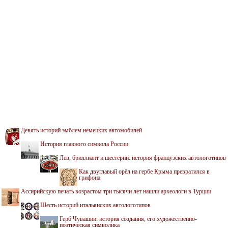
Девять историй эмблем немецких автомобилей
История главного символа России
Лев, бриллиант и шестерни: история французских автологотипов
Как двуглавый орёл на гербе Крыма превратился в
грифона
Ассирийскую печать возрастом три тысячи лет нашли археологи в Турции
Шесть историй итальянских автологотипов
Герб Чувашии: история создания, его художественно-
поэтическая символика