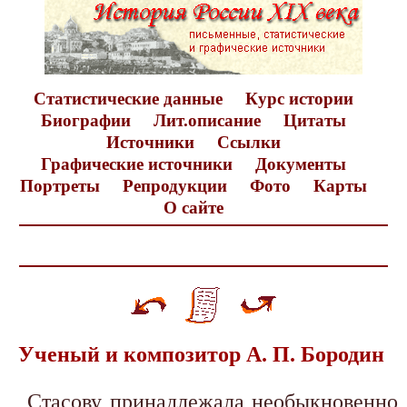
Статистические данные
Курс истории
Биографии
Лит.описание
Цитаты
Источники
Ссылки
Графические источники
Документы
Портреты
Репродукции
Фото
Карты
О сайте
Ученый и композитор А. П. Бородин
Стасову принадлежала необыкновенно