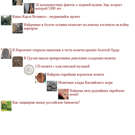
10 малоизвестных фактов о ледяной мумии Эци, возраст
которой 5300 лет
Канал Карла Великого - неудавшийся проект
Найденные в болоте останки позволят по-новому взглянуть на войну
варваров
В Наровчате открыли памятник в честь монеты времён Золотой Орды
В Грузии нашли припрятанные римскими солдатами монеты
CD-монета с классической музыкой
Найдена старейшая воровская монета
Монетные клады Каспийского моря
Найдены пять редчайших еврейских
монет
Как защищены новые российские банкноты?